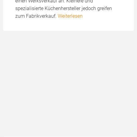
einen Werksverkauf an. Kleinere und
spezialisierte Küchenhersteller jedoch greifen
zum Fabrikverkauf.
Weiterlesen