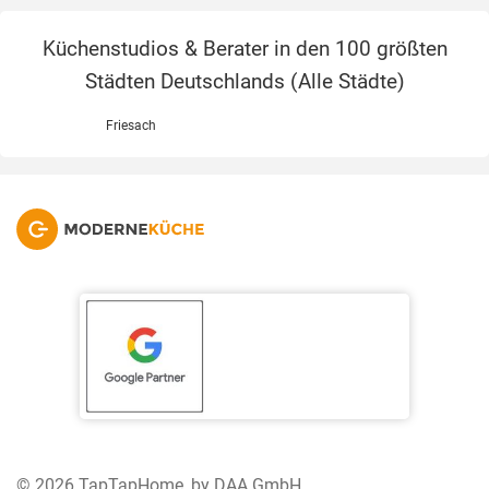
Küchenstudios & Berater in den 100 größten
Städten Deutschlands (
Alle Städte
)
Friesach
© 2026 TapTapHome, by DAA GmbH