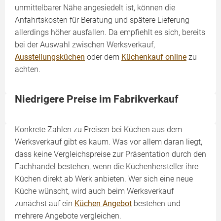
unmittelbarer Nähe angesiedelt ist, können die
Anfahrtskosten für Beratung und spätere Lieferung
allerdings höher ausfallen. Da empfiehlt es sich, bereits
bei der Auswahl zwischen Werksverkauf,
Ausstellungsküchen
oder dem
Küchenkauf online
zu
achten.
Niedrigere Preise im Fabrikverkauf
Konkrete Zahlen zu Preisen bei Küchen aus dem
Werksverkauf gibt es kaum. Was vor allem daran liegt,
dass keine Vergleichspreise zur Präsentation durch den
Fachhandel bestehen, wenn die Küchenhersteller ihre
Küchen direkt ab Werk anbieten. Wer sich eine neue
Küche wünscht, wird auch beim Werksverkauf
zunächst auf ein
Küchen Angebot
bestehen und
mehrere Angebote vergleichen.