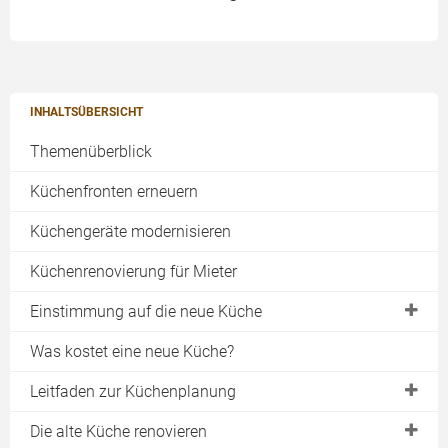
INHALTSÜBERSICHT
Themenüberblick
Küchenfronten erneuern
Küchengeräte modernisieren
Küchenrenovierung für Mieter
Einstimmung auf die neue Küche
Trends bei der Küchenplanung
Was kostet eine neue Küche?
Küchenrenovierung bei Mietverhältnis
Leitfaden zur Küchenplanung
Was zeichnet moderne Küchen aus?
Planungsschritt 1: Küchenaufmaß
Die alte Küche renovieren